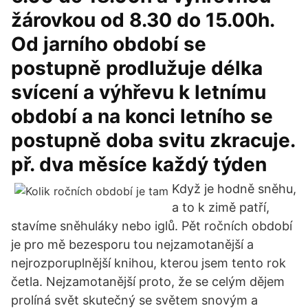
žárovkou od 8.30 do 15.00h.
Od jarního období se
postupně prodlužuje délka
svícení a výhřevu k letnímu
období a na konci letního se
postupně doba svitu zkracuje.
př. dva měsíce každý týden
Když je hodně sněhu,
a to k zimě patří,
stavíme sněhuláky nebo iglů. Pět ročních období
je pro mě bezesporu tou nejzamotanější a
nejrozporuplnější knihou, kterou jsem tento rok
četla. Nejzamotanější proto, že se celým dějem
prolíná svět skutečný se světem snovým a