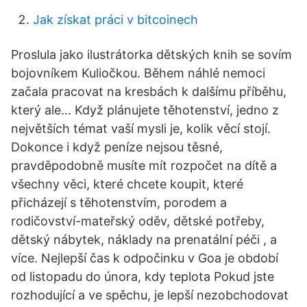
Jak získat práci v bitcoinech
Proslula jako ilustrátorka dětských knih se sovím
bojovníkem Kuliočkou. Během náhlé nemoci
začala pracovat na kresbách k dalšímu příběhu,
který ale… Když plánujete těhotenství, jedno z
největších témat vaší mysli je, kolik věcí stojí.
Dokonce i když peníze nejsou těsné,
pravděpodobně musíte mít rozpočet na dítě a
všechny věci, které chcete koupit, které
přicházejí s těhotenstvím, porodem a
rodičovství-mateřský oděv, dětské potřeby,
dětský nábytek, náklady na prenatální péči , a
více. Nejlepší čas k odpočinku v Goa je období
od listopadu do února, kdy teplota Pokud jste
rozhodující a ve spěchu, je lepší nezobchodovat