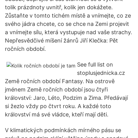
tolik prázdnoty uvnitř, kolik jen dokážete.
Zůstaňte v tomto tichém místě a vnímejte, co ze
svého jádra chcete, co se chce na Zemi projevit
a vnímejte sílu, která vystupuje nad vaše strachy.
Nepřesvědčivé míšení žánrů Jiří Klečka: Pět
ročních období.
See full list on
stoplusjednicka.cz
Země ročních období Fantasy. Na ostrově
jménem Země ročních období jsou čtyři
království: Jaro, Léto, Podzim a Zima. Předávají
si žezlo vždy po čtvrt roku. A každé toto
království má své vládce, kteří mají děti.
V klimatických podmínkách mírného pásu se