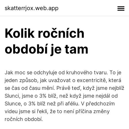
skatterrjox.web.app
Kolik ročních
období je tam
Jak moc se odchyluje od kruhového tvaru. To je
jeden způsob, jak uvažovat o excentricitě, která
se čas od času mění. Právě teď, když jsme nejblíž
Slunci, jsme o 3% blíž, než když jsme nejdál od
Slunce, o 3% blíž než při aféliu. V předchozím
videu jsme si řekli, že to není příčina změny
ročních období.