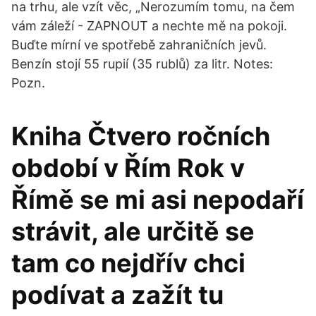
na trhu, ale vzít věc, „Nerozumím tomu, na čem
vám záleží - ZAPNOUT a nechte mě na pokoji.
Buďte mírní ve spotřebě zahraničních jevů.
Benzín stojí 55 rupií (35 rublů) za litr. Notes:
Pozn.
Kniha Čtvero ročních
období v Řím Rok v
Římě se mi asi nepodaří
strávit, ale určitě se
tam co nejdřív chci
podívat a zažít tu