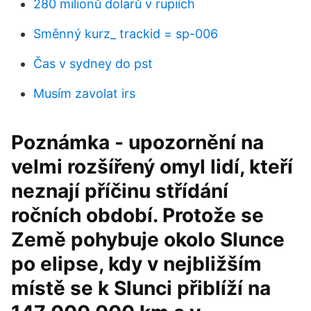
280 milionů dolarů v rupiích
Směnný kurz_ trackid = sp-006
Čas v sydney do pst
Musím zavolat irs
Poznámka - upozornění na
velmi rozšířený omyl lidí, kteří
neznají příčinu střídání
ročních období. Protože se
Země pohybuje okolo Slunce
po elipse, kdy v nejbližším
místě se k Slunci přiblíží na