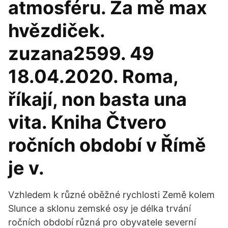
atmosféru. Za mě max
hvězdiček.
zuzana2599. 49
18.04.2020. Roma,
říkají, non basta una
vita. Kniha Čtvero
ročních období v Římě
je v.
Vzhledem k různé oběžné rychlosti Země kolem
Slunce a sklonu zemské osy je délka trvání
ročních období různá pro obyvatele severní