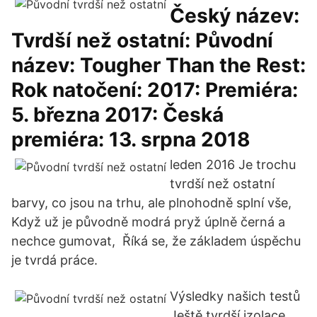
Český název:
Tvrdší než ostatní: Původní
název: Tougher Than the Rest:
Rok natočení: 2017: Premiéra:
5. března 2017: Česká
premiéra: 13. srpna 2018
leden 2016 Je trochu
tvrdší než ostatní
barvy, co jsou na trhu, ale plnohodně splní vše,
Když už je původně modrá pryž úplně černá a
nechce gumovat, Říká se, že základem úspěchu
je tvrdá práce.
Výsledky našich testů
Ještě tvrdší izolace