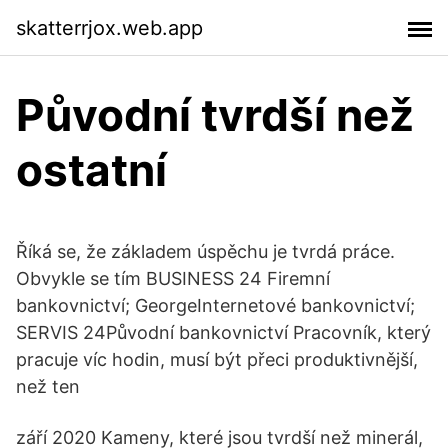
skatterrjox.web.app
Původní tvrdší než
ostatní
Říká se, že základem úspěchu je tvrdá práce.
Obvykle se tím BUSINESS 24 Firemní
bankovnictví; GeorgeInternetové bankovnictví;
SERVIS 24Původní bankovnictví Pracovník, který
pracuje víc hodin, musí být přeci produktivnější,
než ten
září 2020 Kameny, které jsou tvrdší než minerál,