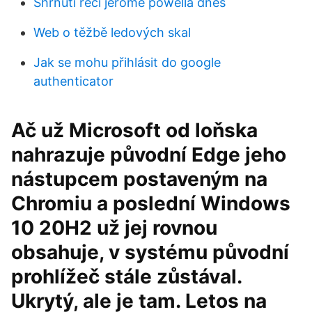
Shrnutí řeči jerome powella dnes
Web o těžbě ledových skal
Jak se mohu přihlásit do google
authenticator
Ač už Microsoft od loňska
nahrazuje původní Edge jeho
nástupcem postaveným na
Chromiu a poslední Windows
10 20H2 už jej rovnou
obsahuje, v systému původní
prohlížeč stále zůstával.
Ukrytý, ale je tam. Letos na