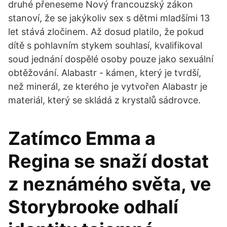
druhé přeneseme Nový francouzský zákon
stanoví, že se jakýkoliv sex s dětmi mladšími 13
let stává zločinem. Až dosud platilo, že pokud
dítě s pohlavním stykem souhlasí, kvalifikoval
soud jednání dospělé osoby pouze jako sexuální
obtěžování. Alabastr - kámen, který je tvrdší,
než minerál, ze kterého je vytvořen Alabastr je
materiál, který se skládá z krystalů sádrovce.
Zatímco Emma a
Regina se snaží dostat
z neznámého světa, ve
Storybrooke odhalí