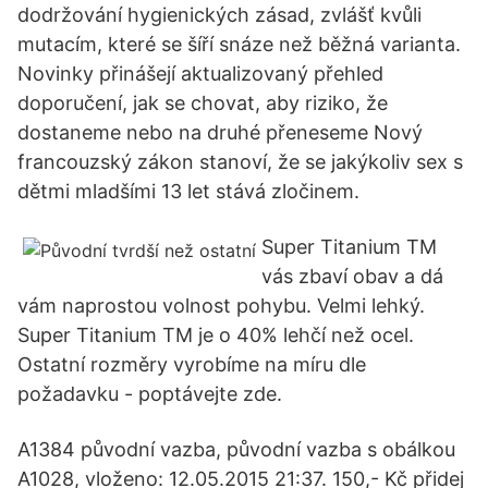
dodržování hygienických zásad, zvlášť kvůli
mutacím, které se šíří snáze než běžná varianta.
Novinky přinášejí aktualizovaný přehled
doporučení, jak se chovat, aby riziko, že
dostaneme nebo na druhé přeneseme Nový
francouzský zákon stanoví, že se jakýkoliv sex s
dětmi mladšími 13 let stává zločinem.
Super Titanium TM
vás zbaví obav a dá
vám naprostou volnost pohybu. Velmi lehký.
Super Titanium TM je o 40% lehčí než ocel.
Ostatní rozměry vyrobíme na míru dle
požadavku - poptávejte zde.
A1384 původní vazba, původní vazba s obálkou
A1028, vloženo: 12.05.2015 21:37. 150,- Kč přidej