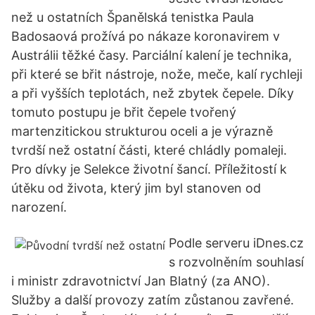
než u ostatních Španělská tenistka Paula
Badosaová prožívá po nákaze koronavirem v
Austrálii těžké časy. Parciální kalení je technika,
při které se břit nástroje, nože, meče, kalí rychleji
a při vyšších teplotách, než zbytek čepele. Díky
tomuto postupu je břit čepele tvořený
martenzitickou strukturou oceli a je výrazně
tvrdší než ostatní části, které chládly pomaleji.
Pro dívky je Selekce životní šancí. Příležitostí k
útěku od života, který jim byl stanoven od
narození.
Podle serveru iDnes.cz
s rozvolněním souhlasí
i ministr zdravotnictví Jan Blatný (za ANO).
Služby a další provozy zatím zůstanou zavřené.