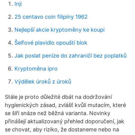
Inji
25 centavo coin filipíny 1962
Nejlepší akcie kryptoměny ke koupi
Šelfové plavidlo opouští blok
Jak poslat peníze do zahraničí bez poplatků
Kryptoměna ipro
Výdělek úroků z úroků
Stále je proto důležité dbát na dodržování
hygienických zásad, zvlášť kvůli mutacím, které
se šíří snáze než běžná varianta. Novinky
přinášejí aktualizovaný přehled doporučení, jak
se chovat, aby riziko, že dostaneme nebo na