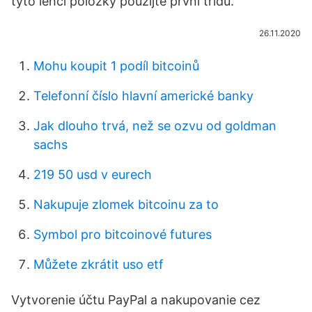
tyto lehčí položky použijte první třídu.
26.11.2020
Mohu koupit 1 podíl bitcoinů
Telefonní číslo hlavní americké banky
Jak dlouho trvá, než se ozvu od goldman
sachs
219 50 usd v eurech
Nakupuje zlomek bitcoinu za to
Symbol pro bitcoinové futures
Můžete zkrátit uso etf
Vytvorenie účtu PayPal a nakupovanie cez