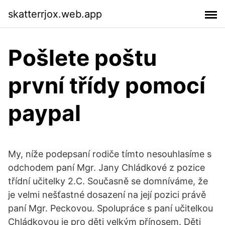
skatterrjox.web.app
Pošlete poštu
první třídy pomocí
paypal
My, níže podepsaní rodiče tímto nesouhlasíme s
odchodem paní Mgr. Jany Chládkové z pozice
třídní učitelky 2.C. Současně se domníváme, že
je velmi nešťastné dosazení na její pozici právě
paní Mgr. Peckovou. Spolupráce s paní učitelkou
Chládkovou je pro děti velkým přínosem. Děti