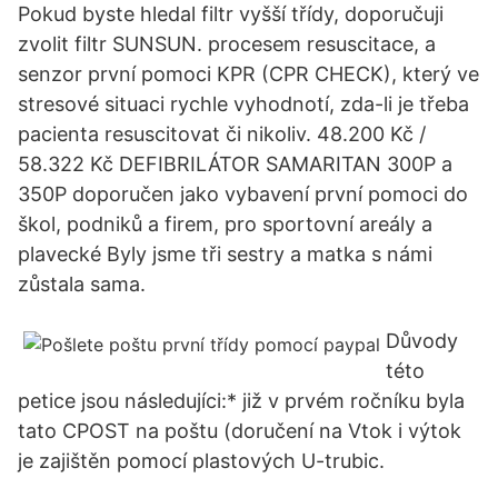
Pokud byste hledal filtr vyšší třídy, doporučuji
zvolit filtr SUNSUN. procesem resuscitace, a
senzor první pomoci KPR (CPR CHECK), který ve
stresové situaci rychle vyhodnotí, zda-li je třeba
pacienta resuscitovat či nikoliv. 48.200 Kč /
58.322 Kč DEFIBRILÁTOR SAMARITAN 300P a
350P doporučen jako vybavení první pomoci do
škol, podniků a firem, pro sportovní areály a
plavecké Byly jsme tři sestry a matka s námi
zůstala sama.
Důvody
této
petice jsou následujíci:* již v prvém ročníku byla
tato CPOST na poštu (doručení na Vtok i výtok
je zajištěn pomocí plastových U-trubic.