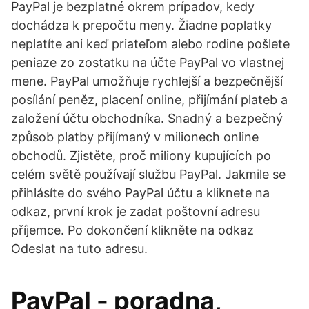
PayPal je bezplatné okrem prípadov, kedy
dochádza k prepočtu meny. Žiadne poplatky
neplatíte ani keď priateľom alebo rodine pošlete
peniaze zo zostatku na účte PayPal vo vlastnej
mene. PayPal umožňuje rychlejší a bezpečnější
posílání peněz, placení online, přijímání plateb a
založení účtu obchodníka. Snadný a bezpečný
způsob platby přijímaný v milionech online
obchodů. Zjistěte, proč miliony kupujících po
celém světě používají službu PayPal. Jakmile se
přihlásíte do svého PayPal účtu a kliknete na
odkaz, první krok je zadat poštovní adresu
příjemce. Po dokončení klikněte na odkaz
Odeslat na tuto adresu.
PayPal - poradna,