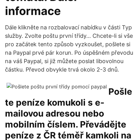
informace
Dále klikněte na rozbalovací nabídku v části Typ
služby. Zvolte poštu první třídy… Chcete-li si vše
pro začátek tento způsob vyzkoušet, pošlete si
na Paypal prvé pár korun. Po úspěšném převodu
na váš Paypal, si již můžete poslat libovolnou
částku. Převod obvykle trvá okolo 2-3 dnů.
Pošle
te peníze komukoli s e-
mailovou adresou nebo
mobilním číslem. Převádějte
peníze z ČR téměř kamkoli na