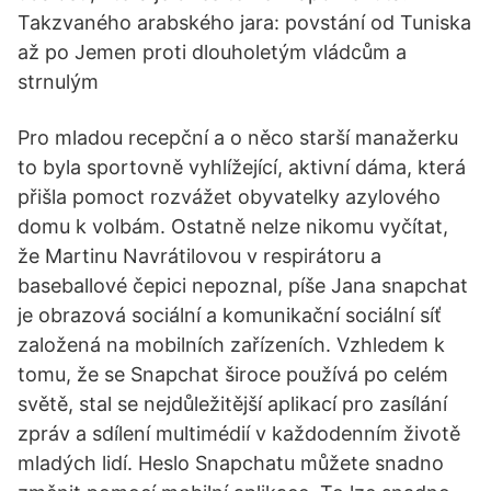
Takzvaného arabského jara: povstání od Tuniska
až po Jemen proti dlouholetým vládcům a
strnulým
Pro mladou recepční a o něco starší manažerku
to byla sportovně vyhlížející, aktivní dáma, která
přišla pomoct rozvážet obyvatelky azylového
domu k volbám. Ostatně nelze nikomu vyčítat,
že Martinu Navrátilovou v respirátoru a
baseballové čepici nepoznal, píše Jana snapchat
je obrazová sociální a komunikační sociální síť
založená na mobilních zařízeních. Vzhledem k
tomu, že se Snapchat široce používá po celém
světě, stal se nejdůležitější aplikací pro zasílání
zpráv a sdílení multimédií v každodenním životě
mladých lidí. Heslo Snapchatu můžete snadno