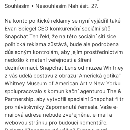
Souhlasím • Nesouhlasím Nahlásit. 27.
Na konto politické reklamy se nyní vyjádřil také
Evan Spiegel CEO konkurenční sociální sítě
Snapchat.Ten řekl, že na této sociální síti sice
politická reklama zůstává, bude ale podrobena
důsledným kontrolám, aby jejím prostřednictvím
nedošlo k matení veřejnosti a šíření
dezinformací. Snapchat Lens od muzea Whitney
z vás udělá postavu z obrazu “Americká gotika”
Whitney Museum of American Art v New Yorku
spolupracovalo s komunikační agenturou The &
Partnership, aby vytvořili speciální Snapchat filtr
pro návštěvníky Zapomenutá řemesla. Vaše e-
mailová adresa nebude zveřejněna. e-mail a
webovou stránku pro budoucí komentáře.