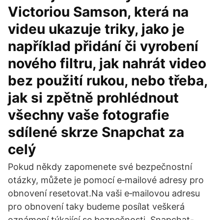
Victoriou Samson, která na
videu ukazuje triky, jako je
například přidání či vyrobení
nového filtru, jak nahrát video
bez použití rukou, nebo třeba,
jak si zpětně prohlédnout
všechny vaše fotografie
sdílené skrze Snapchat za
celý
Pokud někdy zapomenete své bezpečnostní
otázky, můžete je pomocí e‑mailové adresy pro
obnovení resetovat.Na vaši e‑mailovou adresu
pro obnovení taky budeme posílat veškerá
oznámení týkající se bezpečnosti. Snapchat-