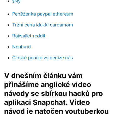
sNy
Peněženka paypal ethereum
Tržní cena idukki cardamom
Raiwallet reddit
Neufund
Čínské peníze vs peníze nás
V dnešním článku vám
přinášíme anglické video
návody se sbírkou hacků pro
aplikaci Snapchat. Video
návod je natočen youtuberkou