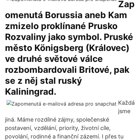
Zap
omenutá Borussia aneb Kam
zmizelo proklínané Prusko
Rozvaliny jako symbol. Pruské
město Königsberg (Královec)
ve druhé světové válce
rozbombardovali Britové, pak
se z něj stal ruský
Kaliningrad.
Každá
jsme
jiná. Máme rozdílné zájmy, společenské
postavení, vzdělání, priority, životní cíle,
povolání, rodinné a finanční zázemí. I přes tu