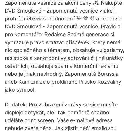
Zapomenutá vesnice za akční ceny 💰. Nakupte
DVD Šmoulové - Zapomenutá vesnice v akci ,
prohlédněte 👀 si hodnocení 💜 💜 💜 a recenze
DVD Šmoulové - Zapomenutá vesnice. Pravidla
pro komentáře: Redakce Sedmé generace si
vyhrazuje právo smazat příspěvek, který nemá
nic společného s tématem, obsahuje vulgarismy,
rasistické a xenofobní vyjadřování či jiné urážky
ostatních, obsahuje spam a komerční reklamu
nebo je jinak nevhodný. Zapomenutá Borussia
aneb Kam zmizelo proklínané Prusko Rozvaliny
jako symbol.
Dodatek: Pro zobrazení zprávy se sice musíte
displeje dotýkat, ale i tak poměrně snadno
uděláte print screen. Vaše e-mailová adresa
nebude zveřejněna. Jak zjistit něčí emailovou