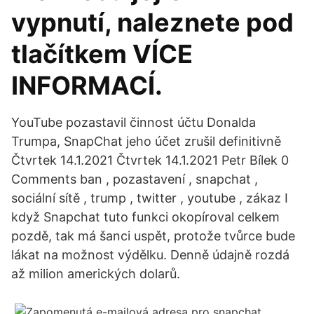
vypnutí, naleznete pod
tlačítkem VÍCE
INFORMACÍ.
YouTube pozastavil činnost účtu Donalda
Trumpa, SnapChat jeho účet zrušil definitivně
Čtvrtek 14.1.2021 Čtvrtek 14.1.2021 Petr Bílek 0
Comments ban , pozastavení , snapchat ,
sociální sítě , trump , twitter , youtube , zákaz I
když Snapchat tuto funkci okopíroval celkem
pozdě, tak má šanci uspět, protože tvůrce bude
lákat na možnost výdělku. Denně údajně rozdá
až milion amerických dolarů.