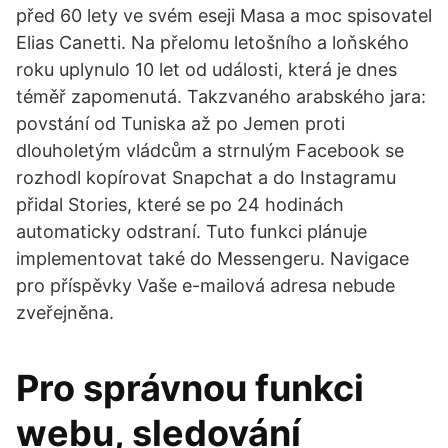
před 60 lety ve svém eseji Masa a moc spisovatel
Elias Canetti. Na přelomu letošního a loňského
roku uplynulo 10 let od události, která je dnes
téměř zapomenutá. Takzvaného arabského jara:
povstání od Tuniska až po Jemen proti
dlouholetým vládcům a strnulým Facebook se
rozhodl kopírovat Snapchat a do Instagramu
přidal Stories, které se po 24 hodinách
automaticky odstraní. Tuto funkci plánuje
implementovat také do Messengeru. Navigace
pro příspěvky Vaše e-mailová adresa nebude
zveřejněna.
Pro správnou funkci
webu, sledování