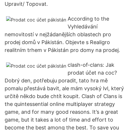
Upravit/ Topovat.
According to the
Vyhledávání
nemovitostí v nejžádanějších oblastech pro
prodej domů v Pákistán. Objevte s Realigro
realitním trhem v Pákistán pro domy na prodej.
clash-of-clans: Jak
prodat účet na coc?
Dobrý den, potřebuju poradit, tato hra mě
pomalu přestává bavit, ale mám vysoký lvl, který
určitě někdo bude chtít koupit. Clash of Clans is
the quintessential online multiplayer strategy
game, and for many good reasons. It’s a great
game, but it takes a lot of time and effort to
become the best among the best. To save you