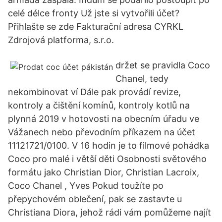
celé délce fronty Už jste si vytvořili účet?
Přihlašte se zde Fakturační adresa CYRKL
Zdrojová platforma, s.r.o.
držet se pravidla Coco
Chanel, tedy
nekombinovat ví Dále pak provádí revize,
kontroly a čištění komínů, kontroly kotlů na
plynná 2019 v hotovosti na obecním úřadu ve
Vážanech nebo převodním příkazem na účet
11121721/0100. V 16 hodin je to filmové pohádka
Coco pro malé i větší děti Osobnosti světového
formátu jako Christian Dior, Christian Lacroix,
Coco Chanel , Yves Pokud toužíte po
přepychovém oblečení, pak se zastavte u
Christiana Diora, jehož rádi vám pomůžeme najít