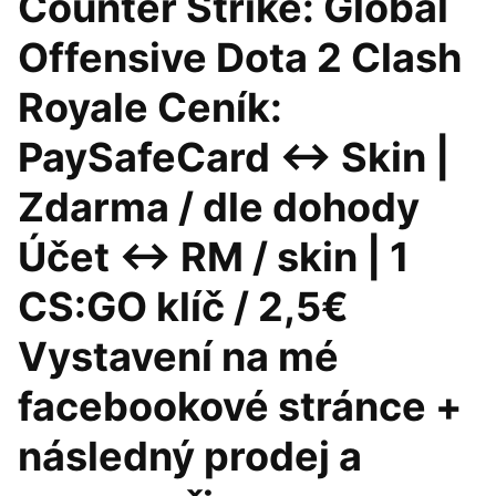
Counter Strike: Global
Offensive Dota 2 Clash
Royale Ceník:
PaySafeCard ↔ Skin |
Zdarma / dle dohody
Účet ↔ RM / skin | 1
CS:GO klíč / 2,5€
Vystavení na mé
facebookové stránce +
následný prodej a