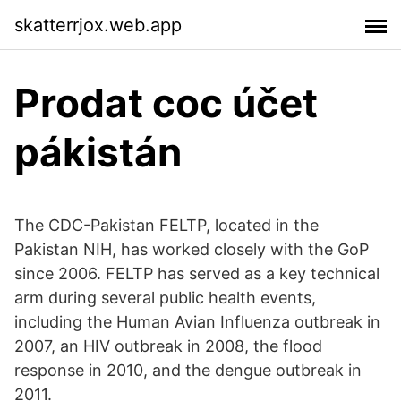
skatterrjox.web.app
Prodat coc účet
pákistán
The CDC-Pakistan FELTP, located in the
Pakistan NIH, has worked closely with the GoP
since 2006. FELTP has served as a key technical
arm during several public health events,
including the Human Avian Influenza outbreak in
2007, an HIV outbreak in 2008, the flood
response in 2010, and the dengue outbreak in
2011.