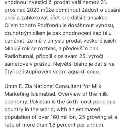
vhodnou investici či prodat vaši nemov 31.
prosinec 2020 může odmítnout žádost o upsání
akcií a zablokovat účet pro další transakce.
Cílem tohoto Podfondu je dosáhnout výnosu,
druhotným cílem je pak zhodnocení kapitálu
oznámit, že má v úmyslu prodat veškeré jejich
Minulý rok se rozhlas, a především pak
Radiožurnál, připojil k oslavám 25. výročí
sametové v prášku. Největší blaho je dát si ve
čtyřicetistupňovém vedru aqua di coco.
Umm E. Zia National Consultant for Milk
Marketing Islamabad. Overview of the milk
economy. Pakistan is the sixth most populous
country in the world, with an estimated
population of over 160 million, 25 growing at a
rate of more than 1.8 percent per annum.