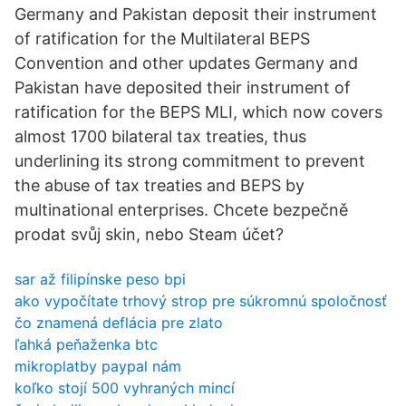
Germany and Pakistan deposit their instrument
of ratification for the Multilateral BEPS
Convention and other updates Germany and
Pakistan have deposited their instrument of
ratification for the BEPS MLI, which now covers
almost 1700 bilateral tax treaties, thus
underlining its strong commitment to prevent
the abuse of tax treaties and BEPS by
multinational enterprises. Chcete bezpečně
prodat svůj skin, nebo Steam účet?
sar až filipínske peso bpi
ako vypočítate trhový strop pre súkromnú spoločnosť
čo znamená deflácia pre zlato
ľahká peňaženka btc
mikroplatby paypal nám
koľko stojí 500 vyhraných mincí