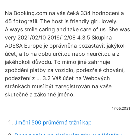
Na Booking.com na vás čeká 334 hodnocení a
45 fotografií. The host is friendly girl. lovely.
Always smile caring and take care of us. She was
very 2021/02/10 2016/12/08 4.3.5 Skupina
ADESA Europe je oprávněna pozastavit jakýkoli
účet, a to na dobu určitou nebo neurčitou a z
jakéhokoli důvodu. To mimo jiné zahrnuje
zpoždění platby za vozidlo, podezřelé chování,
podezření z … 3.2 Váš účet na Webových
stránkách musí být zaregistrován na vaše
skutečné a zákonné jméno.
17.05.2021
Jmění 500 průměrná tržní kap