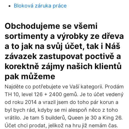
Bloková záruka práce
Obchodujeme se všemi
sortimenty a výrobky ze dřeva
a to jak na svůj účet, tak i Náš
závazek zastupovat poctivě a
korektně zájmy našich klientů
pak můžeme
Najděte co potřebujete ve Vaší kategorii. Prodám
TH 10, level 126 + 2400 gemů. Je to účet vedený
od roku 2014 a vrazil jsem do toho pár korun a
byl bych rád, kdyby se mi alespoň něco z toho
vrátilo. Je tam 5 builderů, Queen je 30 a King 26.
Účet chci prodat, jelikož na hru již nemám čas.